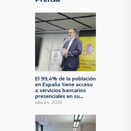
El 99,4% de la población
en España tiene acceso
a servicios bancarios
presenciales en su
municipio
julio 24, 2026