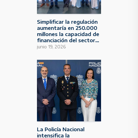
Simplificar la regulación
aumentaría en 250.000
millones la capacidad de
financiación del sector
bancario en España
junio 19, 2026
La Policía Nacional
intensifica la