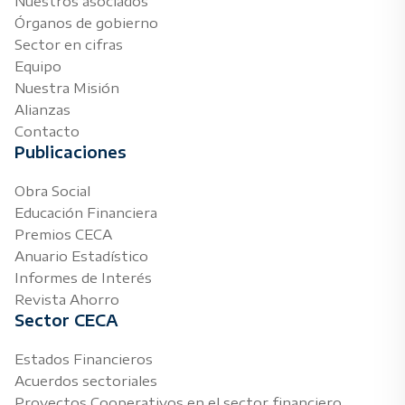
Nuestros asociados
Órganos de gobierno
Sector en cifras
Equipo
Nuestra Misión
Alianzas
Contacto
Publicaciones
Obra Social
Educación Financiera
Premios CECA
Anuario Estadístico
Informes de Interés
Revista Ahorro
Sector CECA
Estados Financieros
Acuerdos sectoriales
Proyectos Cooperativos en el sector financiero