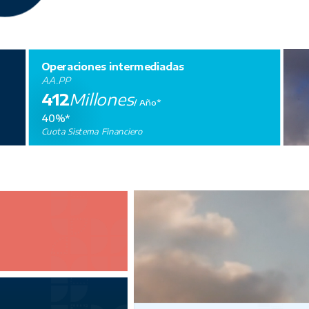
Operaciones intermediadas
AA.PP
412
Millones
/ Año*
40%*
Cuota Sistema Financiero