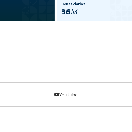
Beneficiarios
36
M
Youtube