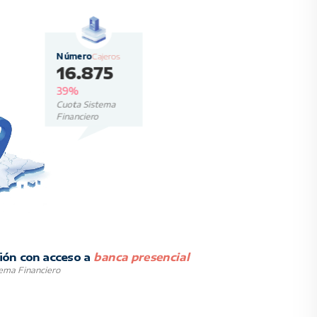
Número
Cajeros
16.875
39%
Cuota Sistema
Financiero
ión con acceso a
banca presencial
tema Financiero