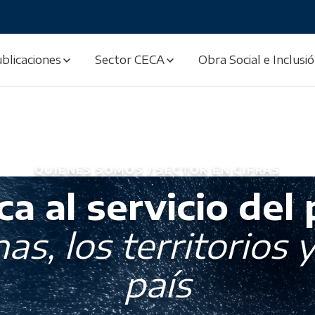
blicaciones
Sector CECA
Obra Social e Inclusi
QUIENES SOMOS / SECTOR EN CIFRAS
a al servicio del
as, los territorios y
país