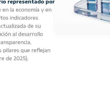
rio representado por
 en la economía y en
stos indicadores
actualizada de su
ción al desarrollo
ransparencia,
 pilares que reflejan
re de 2025).