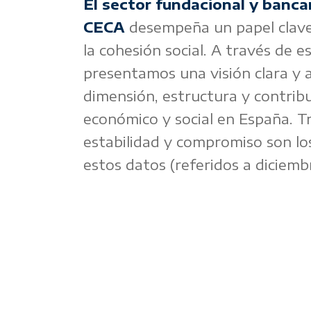
El sector fundacional y banca
CECA
desempeña un papel clave
la cohesión social. A través de e
presentamos una visión clara y 
dimensión, estructura y contribu
económico y social en España. T
estabilidad y compromiso son los
estos datos (referidos a diciemb