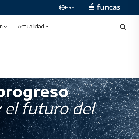
ES
ón
Actualidad
 progreso
 el futuro del