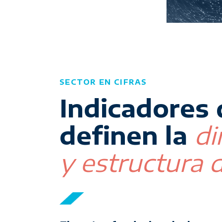
SECTOR EN CIFRAS
Indicadores
definen la
di
y estructura d