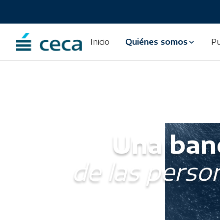
Inicio
Quiénes somos
Pu
Una banc
de las person