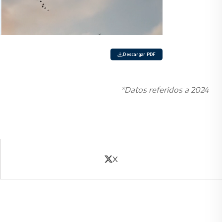
Descargar PDF
*Datos referidos a 2024
X