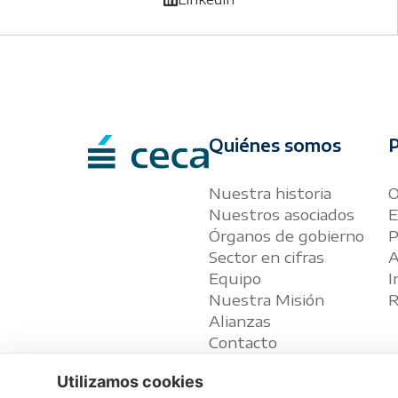
Quiénes somos
P
Nuestra historia
O
Nuestros asociados
E
Órganos de gobierno
P
Sector en cifras
A
Equipo
I
Nuestra Misión
R
Alianzas
Contacto
Utilizamos cookies