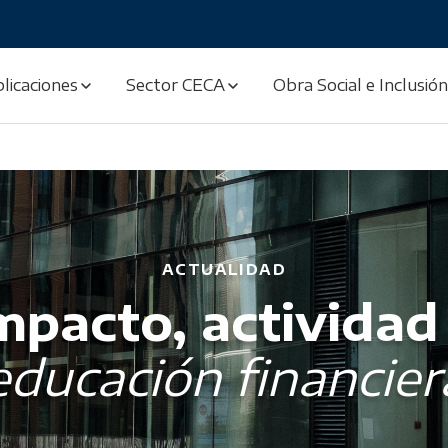
licaciones
Sector CECA
Obra Social e Inclusión
ACTUALIDAD
mpacto, actividad
educación financier