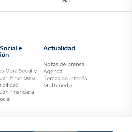
Social e
Actualidad
sión
Notas de prensa
s Obra Social y
Agenda
ión Financiera
Temas de interés
ibilidad
Multimedia
ión financiera
ocial