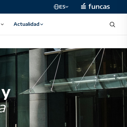
ES
Actualidad
 y
a