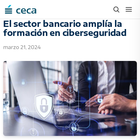
Skip
to
content
El sector bancario amplía la
formación en ciberseguridad
marzo 21, 2024