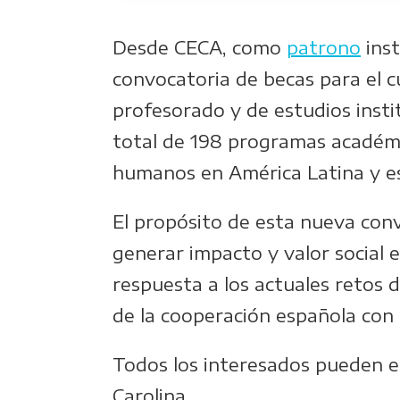
Desde CECA, como
patrono
inst
convocatoria de becas para el 
profesorado y de estudios inst
total de 198 programas académ
humanos en América Latina y es
El propósito de esta nueva con
generar impacto y valor social 
respuesta a los actuales retos de
de la cooperación española con l
Todos los interesados pueden en
Carolina.