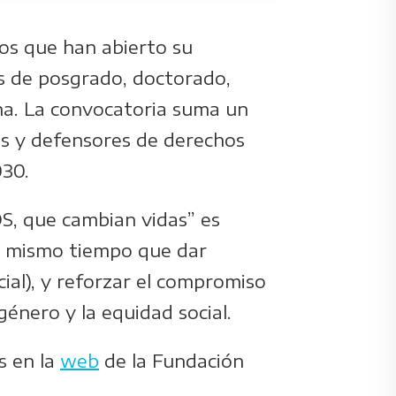
mos que han abierto su
s de posgrado, doctorado,
ina. La convocatoria suma un
s y defensores de derechos
030.
S, que cambian vidas” es
 al mismo tiempo que dar
ocial), y reforzar el compromiso
género y la equidad social.
s en la
web
de la Fundación