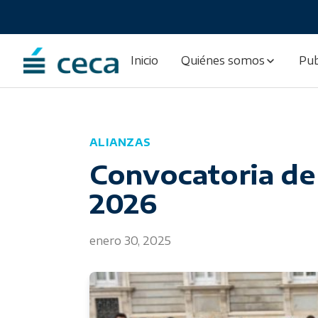
Skip
to
content
Inicio
Quiénes somos
Pub
ALIANZAS
Convocatoria de 
2026
enero 30, 2025