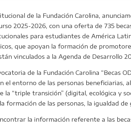
itucional de la Fundación Carolina, anuncia
curso 2025-2026, con una oferta de 735 beca
itucionales para estudiantes de América Lat
icos, que apoyan la formación de promotore
tán vinculados a la Agenda de Desarrollo 2
vocatoria de la Fundación Carolina “Becas OD
en el entorno de las personas beneficiarias,
 la “triple transición” (digital, ecológica y s
a formación de las personas, la igualdad de 
contrar la información referente a las beca