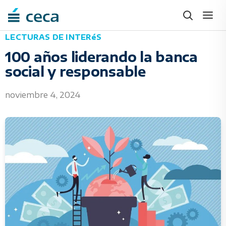
Skip
to
content
LECTURAS DE INTERéS
100 años liderando la banca
social y responsable
noviembre 4, 2024