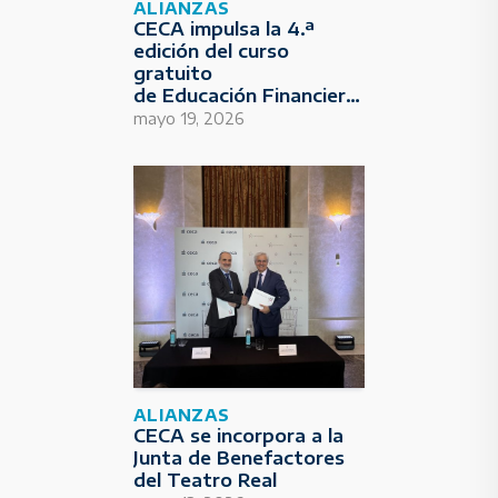
ALIANZAS
CECA impulsa la 4.ª
edición del curso
gratuito
de Educación Financiera
para Deportistas
mayo 19, 2026
ALIANZAS
CECA se incorpora a la
Junta de Benefactores
del Teatro Real