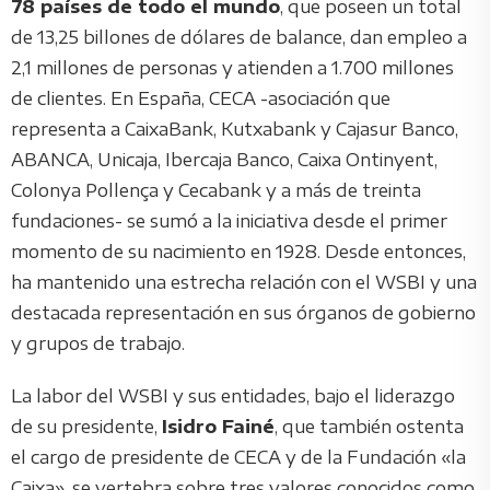
78 países de todo el mundo
, que poseen un total
de 13,25 billones de dólares de balance, dan empleo a
2,1 millones de personas y atienden a 1.700 millones
de clientes. En España, CECA -asociación que
representa a CaixaBank, Kutxabank y Cajasur Banco,
ABANCA, Unicaja, Ibercaja Banco, Caixa Ontinyent,
Colonya Pollença y Cecabank y a más de treinta
fundaciones- se sumó a la iniciativa desde el primer
momento de su nacimiento en 1928. Desde entonces,
ha mantenido una estrecha relación con el WSBI y una
destacada representación en sus órganos de gobierno
y grupos de trabajo.
La labor del WSBI y sus entidades, bajo el liderazgo
de su presidente,
Isidro Fainé
, que también ostenta
el cargo de presidente de CECA y de la Fundación «la
Caixa», se vertebra sobre tres valores conocidos como