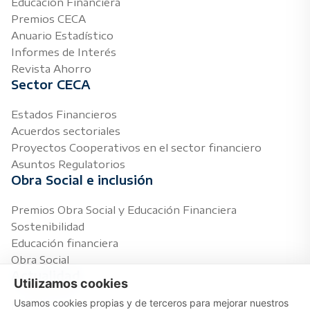
Educación Financiera
Premios CECA
Anuario Estadístico
Informes de Interés
Revista Ahorro
Sector CECA
Estados Financieros
Acuerdos sectoriales
Proyectos Cooperativos en el sector financiero
Asuntos Regulatorios
Obra Social e inclusión
Premios Obra Social y Educación Financiera
Sostenibilidad
Educación financiera
Obra Social
Actualidad
Utilizamos cookies
Usamos cookies propias y de terceros para mejorar nuestros
Notas de prensa