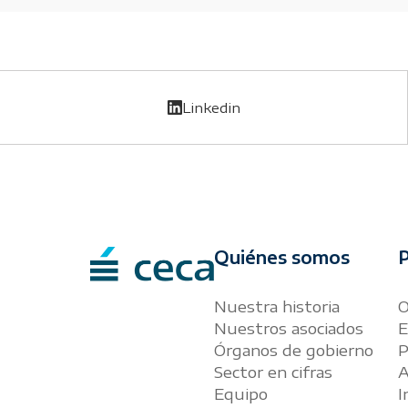
Linkedin
Quiénes somos
P
Nuestra historia
O
Nuestros asociados
E
Órganos de gobierno
P
Sector en cifras
A
Equipo
I