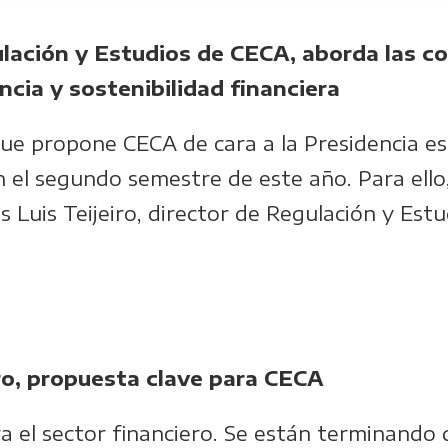
gulación y Estudios de CECA, aborda las c
ncia y sostenibilidad financiera
ue propone CECA de cara a la Presidencia es
n el segundo semestre de este año. Para ell
s Luis Teijeiro, director de Regulación y Est
ero, propuesta clave para CECA
 el sector financiero. Se están terminando d