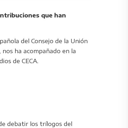
ontribuciones que han
pañola del Consejo de la Unión
o, nos ha acompañado en la
udios de CECA.
e debatir los trílogos del