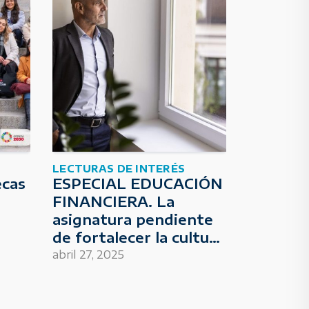
LECTURAS DE INTERÉS
ecas
ESPECIAL EDUCACIÓN
FINANCIERA. La
asignatura pendiente
de fortalecer la cultura
económica de la
abril 27, 2025
sociedad