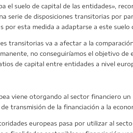
 el suelo de capital de las entidades», reco
una serie de disposiciones transitorias por p
s por esta medida a adaptarse a este suelo d
nes transitorias va a afectar a la comparació
ermanente, no conseguiríamos el objetivo de 
atios de capital entre entidades a nivel eur
pea viene otorgando al sector financiero un
de transmisión de la financiación a la econo
utoridades europeas pasa por utilizar al secto