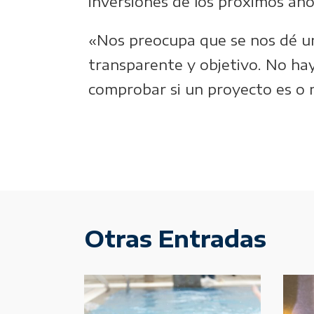
inversiones de los próximos años
«Nos preocupa que se nos dé un 
transparente y objetivo. No ha
comprobar si un proyecto es o 
Otras Entradas