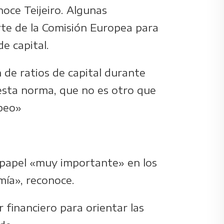
noce Teijeiro. Algunas
arte de la Comisión Europea para
e capital.
n de ratios de capital durante
esta norma, que no es otro que
opeo»
 papel «muy importante» en los
mía», reconoce.
r financiero para orientar las