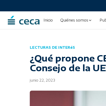
Skip
to
content
Inicio
Quiénes somos
Pub
LECTURAS DE INTERéS
¿Qué propone CE
Consejo de la UE
junio 22, 2023