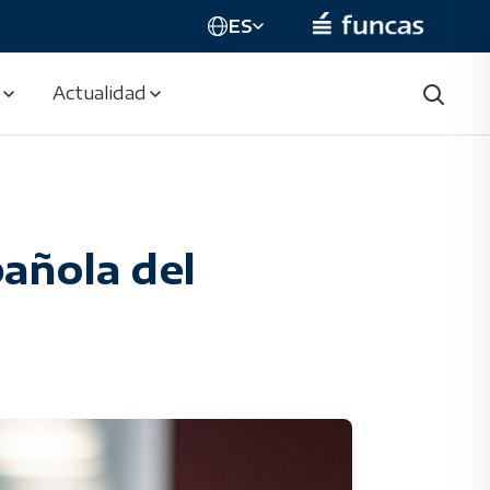
ES
Actualidad
añola del