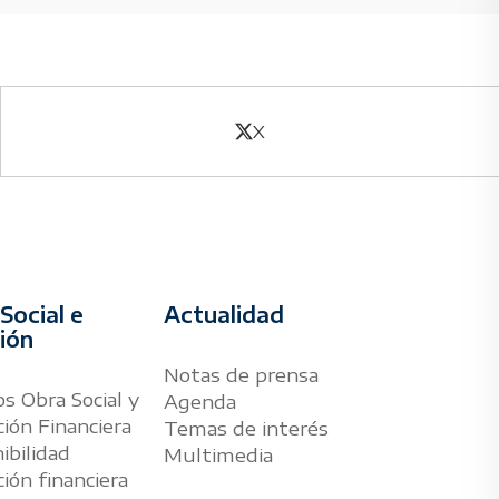
X
Social e
Actualidad
sión
Notas de prensa
s Obra Social y
Agenda
ión Financiera
Temas de interés
ibilidad
Multimedia
ión financiera