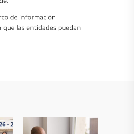
de.
arco de información
a que las entidades puedan