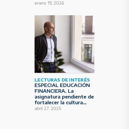
enero 19, 2026
LECTURAS DE INTERÉS
ESPECIAL EDUCACIÓN
FINANCIERA. La
asignatura pendiente de
fortalecer la cultura
económica de la
abril 27, 2025
sociedad