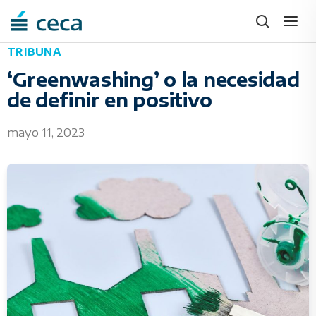
Skip
to
content
TRIBUNA
‘Greenwashing’ o la necesidad
de definir en positivo
mayo 11, 2023