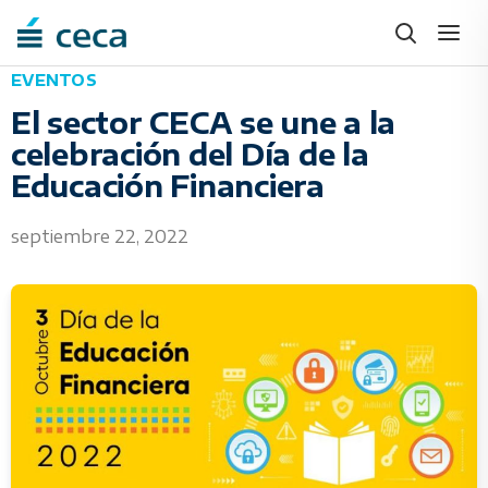
Skip
to
content
EVENTOS
El sector CECA se une a la
celebración del Día de la
Educación Financiera
septiembre 22, 2022