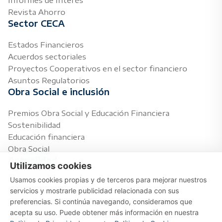
Revista Ahorro
Sector CECA
Estados Financieros
Acuerdos sectoriales
Proyectos Cooperativos en el sector financiero
Asuntos Regulatorios
Obra Social e inclusión
Premios Obra Social y Educación Financiera
Sostenibilidad
Educación financiera
Obra Social
Actualidad
Utilizamos cookies
Usamos cookies propias y de terceros para mejorar nuestros
Notas de prensa
servicios y mostrarle publicidad relacionada con sus
Agenda
preferencias. Si continúa navegando, consideramos que
Temas de interés
acepta su uso. Puede obtener más información en nuestra
Multimedia