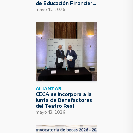
de Educación Financiera
para Deportistas
mayo 19, 2026
ALIANZAS
CECA se incorpora a la
Junta de Benefactores
del Teatro Real
mayo 13, 2026