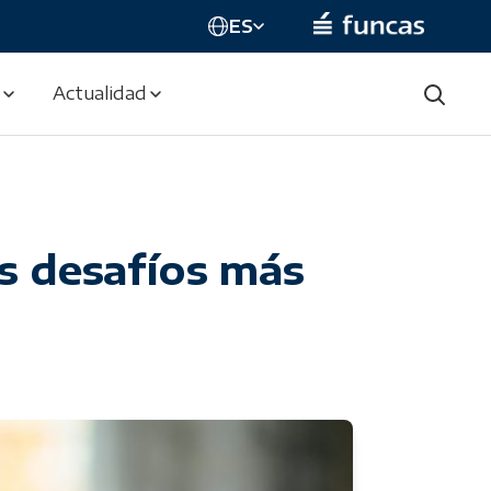
ES
Actualidad
os desafíos más