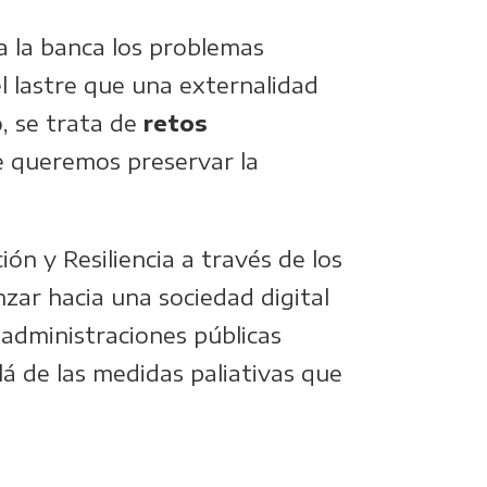
a la banca los problemas
l lastre que una externalidad
o, se trata de
retos
e queremos preservar la
ón y Resiliencia a través de los
ar hacia una sociedad digital
 administraciones públicas
lá de las medidas paliativas que