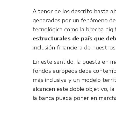
A tenor de los descrito hasta a
generados por un fenómeno demo
tecnológica como la brecha digit
estructurales de país que deb
inclusión financiera de nuestro
En este sentido, la puesta en m
fondos europeos debe contempla
más inclusiva y un modelo terri
alcancen este doble objetivo, la
la banca pueda poner en marcha