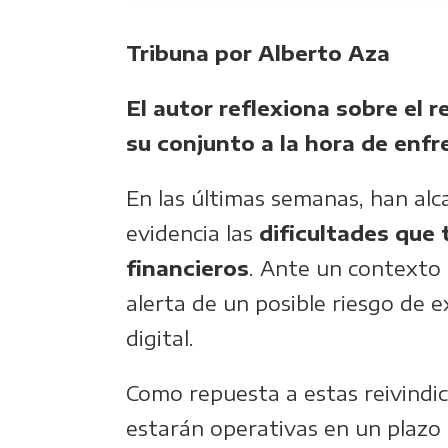
Tribuna por Alberto Aza
El autor reflexiona sobre el r
su conjunto a la hora de enf
En las últimas semanas, han alc
evidencia las
dificultades que 
financieros
. Ante un contexto 
alerta de un posible riesgo de 
digital.
Como repuesta a estas reivindi
estarán operativas en un plazo m