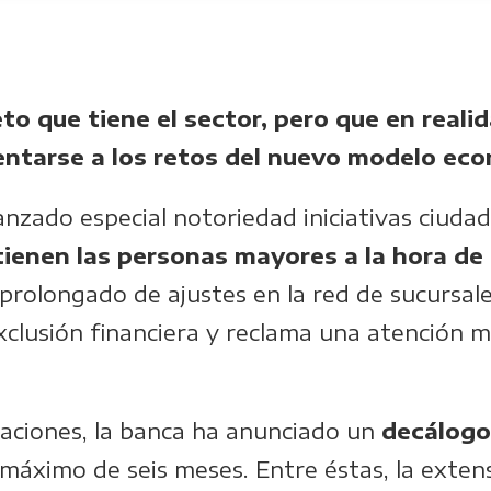
eto que tiene el sector, pero que en reali
rentarse a los retos del nuevo modelo ec
anzado especial notoriedad iniciativas ciud
tienen las personas mayores a la hora de 
prolongado de ajustes en la red de sucursale
exclusión financiera y reclama una atención
caciones, la banca ha anunciado un
decálogo
áximo de seis meses. Entre éstas, la extensi