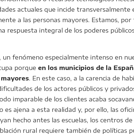
dades actuales que incide transversalmente 
lmente a las personas mayores. Estamos, por 
a respuesta integral de los poderes públicos
l, un fenómeno especialmente intenso en nue
ocupa porque
en los municipios de la Españ
 mayores
. En este caso, a la carencia de hab
ificultades de los actores públicos y privado
xodo imparable de los clientes acaba socavan
 es ajena a esta realidad y, por ello, las ofic
 hecho antes las escuelas, los centros de s
oblación rural requiere también de políticas 