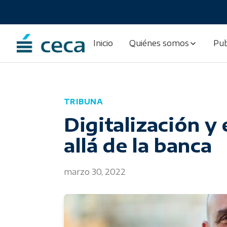
Skip
to
content
Inicio
Quiénes somos
Pub
TRIBUNA
Digitalización y
allá de la banca
marzo 30, 2022