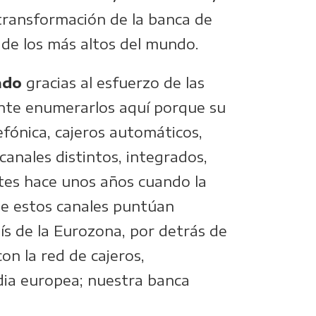
transformación de la banca de
 de los más altos del mundo.
ado
gracias al esfuerzo de las
nente enumerarlos aquí porque su
lefónica, cajeros automáticos,
canales distintos, integrados,
ntes hace unos años cuando la
 de estos canales puntúan
ís de la Eurozona, por detrás de
on la red de cajeros,
dia europea; nuestra banca