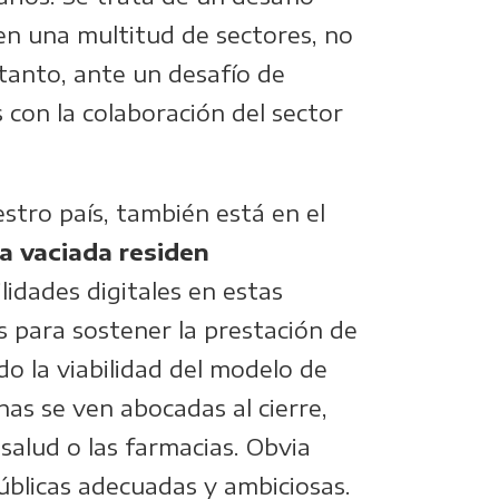
en una multitud de sectores, no
tanto, ante un desafío de
 con la colaboración del sector
stro país, también está en el
a vaciada residen
ilidades digitales en estas
s para sostener la prestación de
do la viabilidad del modelo de
inas se ven abocadas al cierre,
alud o las farmacias. Obvia
públicas adecuadas y ambiciosas.