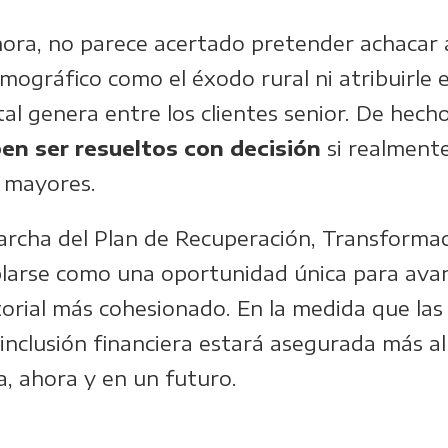
hora, no parece acertado pretender achacar 
gráfico como el éxodo rural ni atribuirle e
al genera entre los clientes senior. De hech
en ser resueltos con decisión
si realment
s mayores.
archa del Plan de Recuperación, Transformaci
rse como una oportunidad única para avanz
torial más cohesionado. En la medida que las
 inclusión financiera estará asegurada más al
, ahora y en un futuro.