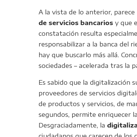
A la vista de lo anterior, parec
de servicios bancarios
y que e
constatación resulta especialmen
responsabilizar a la banca del r
hay que buscarlo más allá. Conc
sociedades – acelerada tras la p
Es sabido que la digitalización
proveedores de servicios digita
de productos y servicios, de ma
segundos, permite enriquecer la
Desgraciadamente, la
digitali
ciudadanos que carecen de los c