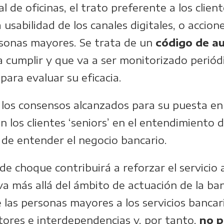
l de oficinas, el trato preferente a los clie
 usabilidad de los canales digitales, o accio
rsonas mayores. Se trata de un
código de a
a cumplir y que va a ser monitorizado periód
ara evaluar su eficacia.
 los consensos alcanzados para su puesta en
los clientes ‘seniors’ en el entendimiento d
a de entender el negocio bancario.
de choque contribuirá a reforzar el servicio
 va más allá del ámbito de actuación de la b
de las personas mayores a los servicios banca
ctores e interdependencias y, por tanto,
no p