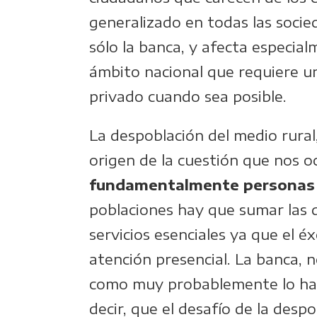
generalizado en todas las socie
sólo la banca, y afecta especia
ámbito nacional que requiere un
privado cuando sea posible.
La despoblación del medio rura
origen de la cuestión que nos 
fundamentalmente personas
poblaciones hay que sumar las d
servicios esenciales ya que el é
atención presencial. La banca, no
como muy probablemente lo hayan
decir, que el desafío de la desp