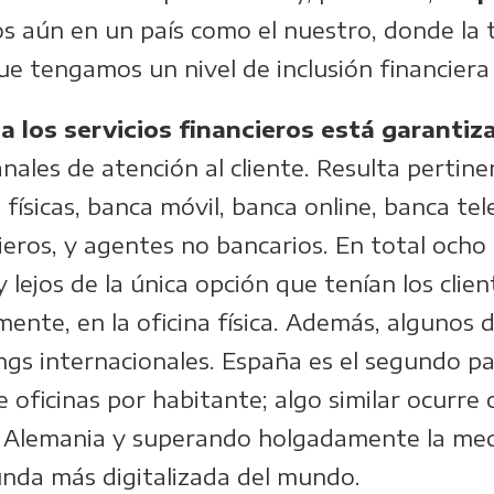
s aún en un país como el nuestro, donde la 
ue tengamos un nivel de inclusión financiera
 a los servicios financieros está garantiz
canales de atención al cliente. Resulta perti
s físicas, banca móvil, banca online, banca te
ieros, y agentes no bancarios. En total ocho 
ejos de la única opción que tenían los clie
mente, en la oficina física. Además, algunos
ngs internacionales. España es el segundo pa
oficinas por habitante; algo similar ocurre c
e Alemania y superando holgadamente la me
unda más digitalizada del mundo.