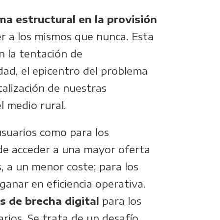
ma estructural en la provisión
er a los mismos que nunca. Esta
en la tentación de
idad, el epicentro del problema
talización de nuestras
l medio rural.
usuarios como para los
 de acceder a una mayor oferta
, a un menor coste; para los
ganar en eficiencia operativa.
s de brecha digital
para los
rios. Se trata de un desafío