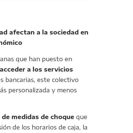
dad afectan a la sociedad en
onómico
adanas que han puesto en
acceder a los servicios
s bancarias, este colectivo
 más personalizada y menos
 de medidas de choque
que
ón de los horarios de caja, la