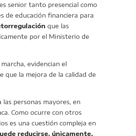
ntes senior tanto presencial como
nes de educación financiera para
utorregulación
que las
icamente por el Ministerio de
 marcha, evidencian el
e que la mejora de la calidad de
 a las personas mayores, en
anca. Como ocurre con otros
rios es una cuestión compleja en
uede reducirse, únicamente,