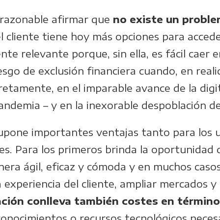
e razonable afirmar que
no existe un proble
l cliente tiene hoy más opciones para acced
te relevante porque, sin ella, es fácil caer 
iesgo
de exclusión financiera cuando, en real
retamente, en el imparable avance de la digi
andemia – y en la inexorable despoblación de
 supone importantes ventajas tanto para los 
les. Para los primeros brinda la oportunidad
nera ágil, eficaz y cómoda y en muchos casos
 experiencia del cliente, ampliar mercados y 
zación conlleva también costes en término
onocimientos o recursos tecnológicos necesa