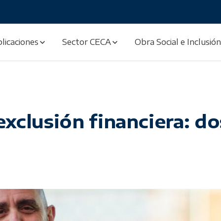
licaciones
Sector CECA
Obra Social e Inclusión
 exclusión financiera: d