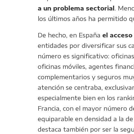
a un problema sectorial
. Meno
los últimos años ha permitido q
De hecho, en España
el acceso
entidades por diversificar sus 
número es significativo: oficina
oficinas móviles, agentes financ
complementarios y seguros muy l
atención se centraba, exclusiva
especialmente bien en los ranki
Francia, con el mayor número de 
equiparable en densidad a la d
destaca también por ser la seg