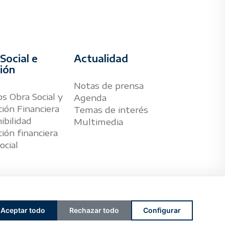
Social e
Actualidad
sión
Notas de prensa
s Obra Social y
Agenda
ión Financiera
Temas de interés
ibilidad
Multimedia
ión financiera
ocial
Aceptar todo
Rechazar todo
Configurar
|
Política de privacidad
|
Política de cookies