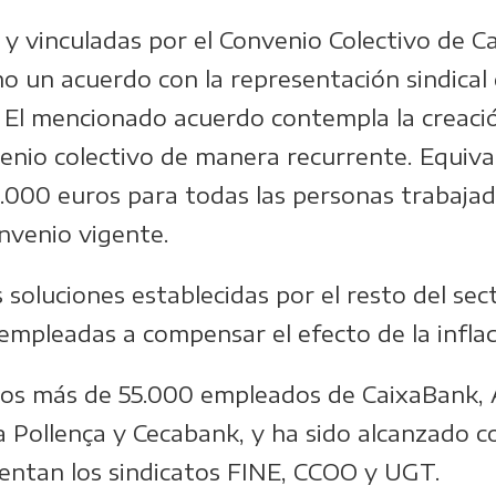
y vinculadas por el Convenio Colectivo de Ca
 un acuerdo con la representación sindical 
. El mencionado acuerdo contempla la creac
nvenio colectivo de manera recurrente. Equiv
000 euros para todas las personas trabajado
nvenio vigente.
 soluciones establecidas por el resto del sec
mpleadas a compensar el efecto de la inflac
a los más de 55.000 empleados de CaixaBank, 
 Pollença y Cecabank, y ha sido alcanzado c
tentan los sindicatos FINE, CCOO y UGT.