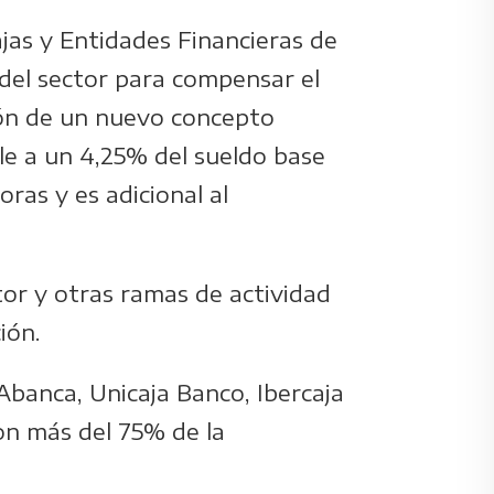
jas y Entidades Financieras de
del sector para compensar el
ión de un nuevo concepto
ale a un 4,25% del sueldo base
ras y es adicional al
tor y otras ramas de actividad
ión.
Abanca, Unicaja Banco, Ibercaja
on más del 75% de la